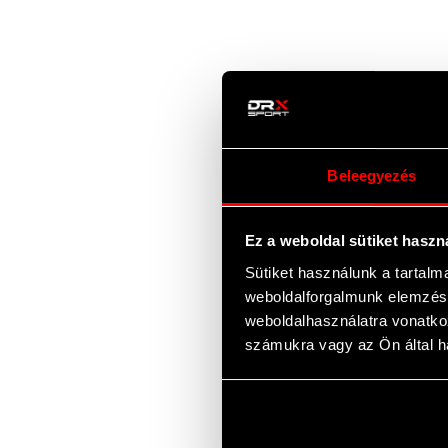
Beleegyezés
Ez a weboldal sütiket haszn
Sütiket használunk a tartal
weboldalforgalmunk elemzésé
weboldalhasználatra vonatko
számukra vagy az Ön által ha