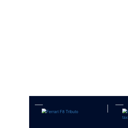
Érdekelhet még