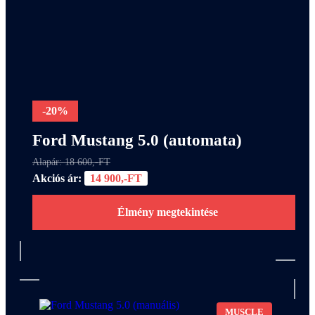
-20%
Ford Mustang 5.0 (automata)
Alapár: 18 600,-FT
Akciós ár:
14 900,-FT
Élmény megtekintése
MUSCLE