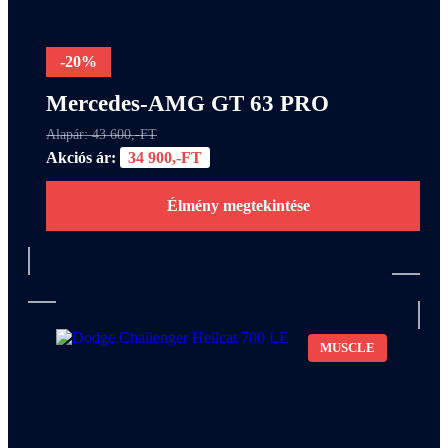
-20%
Mercedes-AMG GT 63 PRO
Alapár: 43 600,-FT
Akciós ár:
34 900,-FT
Élmény megtekintése
MUSCLE