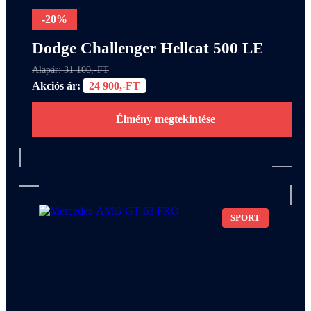
-20%
Dodge Challenger Hellcat 500 LE
Alapár: 31 100,-FT
Akciós ár:
24 900,-FT
Élmény megtekintése
SPORT