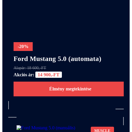
-20%
Ford Mustang 5.0 (automata)
Alapár: 18 600,-FT
Akciós ár:
14 900,-FT
Élmény megtekintése
MUSCLE