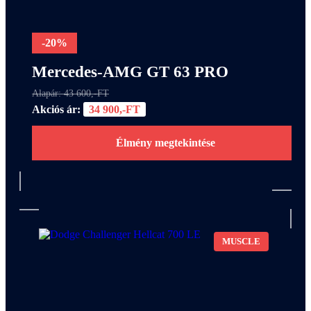
-20%
Mercedes-AMG GT 63 PRO
Alapár: 43 600,-FT
Akciós ár:
34 900,-FT
Élmény megtekintése
MUSCLE