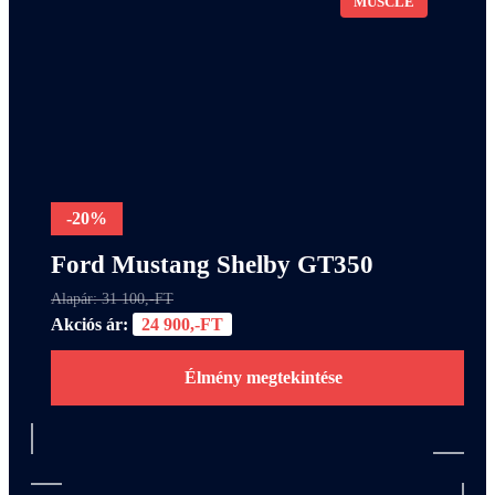
MUSCLE
-20%
Ford Mustang Shelby GT350
Alapár: 31 100,-FT
Akciós ár:
24 900,-FT
Élmény megtekintése