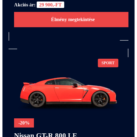
Akciós ár:
29 900,-FT
Élmény megtekintése
SPORT
-20%
Nissan GT-R 800 LE