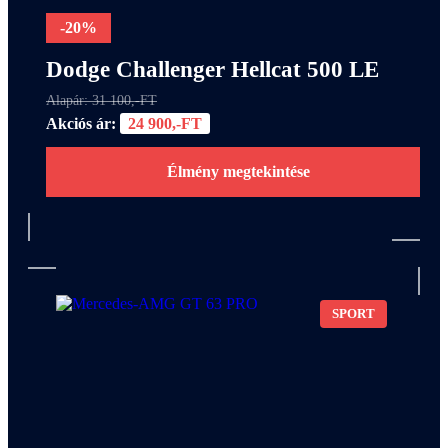
-20%
Dodge Challenger Hellcat 500 LE
Alapár: 31 100,-FT
Akciós ár:
24 900,-FT
Élmény megtekintése
SPORT