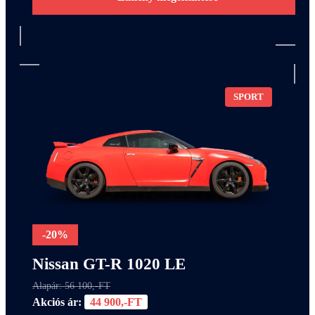
SPORT
-20%
Nissan GT-R 1020 LE
Alapár: 56 100,-FT
Akciós ár:
44 900,-FT